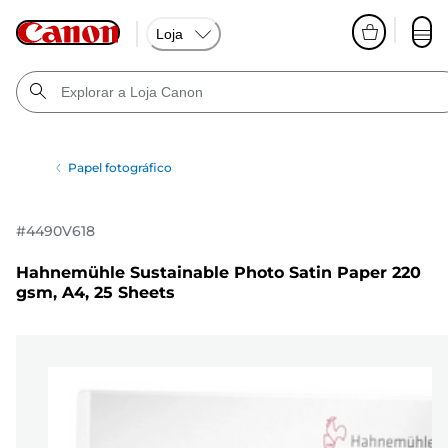
Loja
Papel fotográfico
#
4490V618
Hahnemühle Sustainable Photo Satin Paper 220
gsm, A4, 25 Sheets