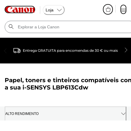
Loja
Entrega GRATUITA para encomendas de 30 € ou mais
Papel, toners e tinteiros compatíveis co
a sua
i-SENSYS LBP613Cdw
ALTO RENDIMENTO