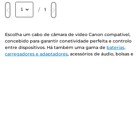
/
1
Escolha um cabo de câmara de vídeo Canon compatível,
concebido para garantir conetividade perfeita e controlo
entre dispositivos. Há também uma gama de
baterias,
carregadores e adaptadores
, acessórios de áudio, bolsas e
acessórios para objetivas para uma experiência de fotografi
globalmente melhor.