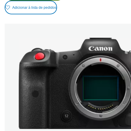
Adicionar à lista de pedidos