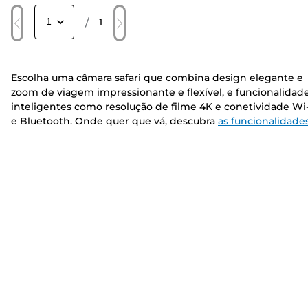
/
1
Escolha uma câmara safari que combina design elegante e
zoom de viagem impressionante e flexível, e funcionalidad
inteligentes como resolução de filme 4K e conetividade Wi
e Bluetooth. Onde quer que vá, descubra
as funcionalidade
necessárias
antes de escolher a câmara que funciona melh
para si.