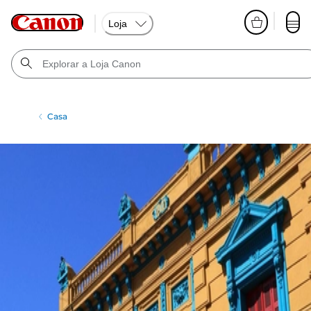
Loja
Casa