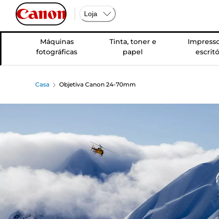
Loja
Máquinas
Tinta, toner e
Impresso
fotográficas
papel
escritó
Casa
Objetiva Canon 24-70mm