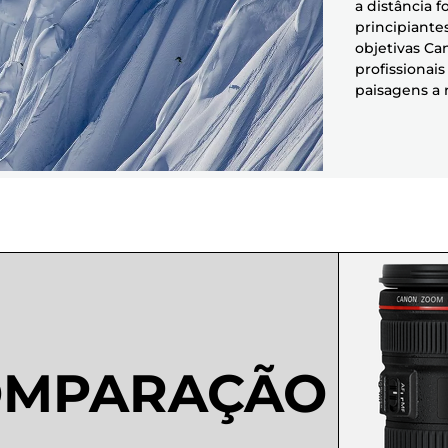
a distância 
principiantes
objetivas Ca
profissionai
paisagens a 
OMPARAÇÃO