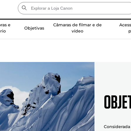
ras e
Câmaras de filmar e de
Acess
Objetivas
rio
vídeo
p
Obje
Considerada 