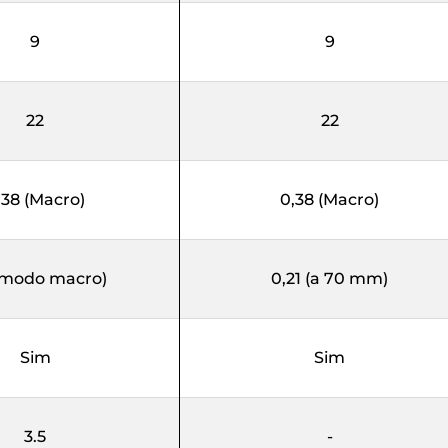
9
9
22
22
,38 (Macro)
0,38 (Macro)
(modo macro)
0,21 (a 70 mm)
Sim
Sim
3.5
-