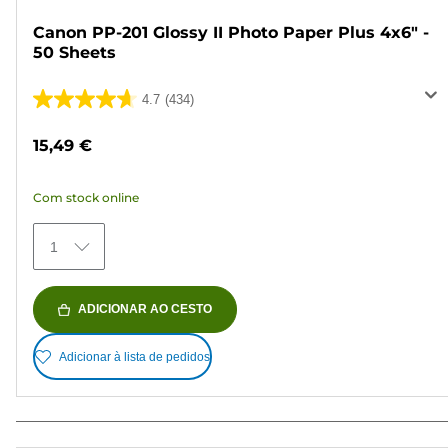
Canon PP-201 Glossy II Photo Paper Plus 4x6" -
50 Sheets
4.7
(434)
4.7
em
15,49 €
5
estrelas.
Com stock online
434
análises
1
ADICIONAR AO CESTO
Adicionar à lista de pedidos