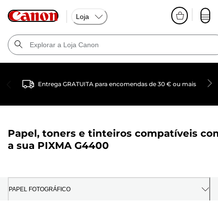
Loja
Entrega GRATUITA para encomendas de 30 € ou mais
Papel, toners e tinteiros compatíveis co
a sua
PIXMA G4400
PAPEL FOTOGRÁFICO