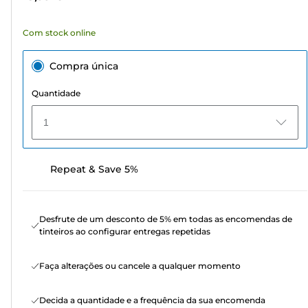
72
análises
Com stock online
Compra única
Quantidade
1
Repeat & Save 5%
Desfrute de um desconto de 5% em todas as encomendas de
tinteiros ao configurar entregas repetidas
Faça alterações ou cancele a qualquer momento
Decida a quantidade e a frequência da sua encomenda