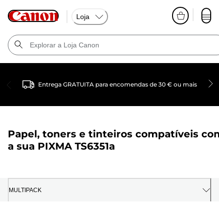
Loja
Entrega GRATUITA para encomendas de 30 € ou mais
Papel, toners e tinteiros compatíveis co
a sua
PIXMA TS6351a
MULTIPACK