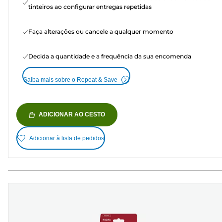
tinteiros ao configurar entregas repetidas
Faça alterações ou cancele a qualquer momento
Decida a quantidade e a frequência da sua encomenda
Saiba mais sobre o Repeat & Save
ADICIONAR AO CESTO
Adicionar à lista de pedidos