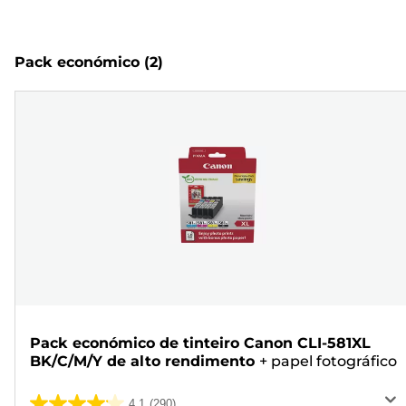
Pack económico
(2)
Pack económico de tinteiro Canon CLI-581XL
BK/C/M/Y de alto rendimento
+
papel fotográfico
4.1
(290)