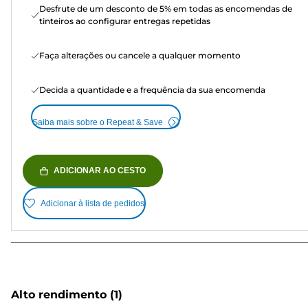
Desfrute de um desconto de 5% em todas as encomendas de
tinteiros ao configurar entregas repetidas
Faça alterações ou cancele a qualquer momento
Decida a quantidade e a frequência da sua encomenda
Saiba mais sobre o Repeat & Save
ADICIONAR AO CESTO
Adicionar à lista de pedidos
Alto rendimento
(1)