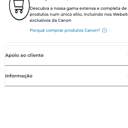
Descubra a nossa gama extensa e completa de
produtos num único sítio, incluindo nos Websit
exclusivos da Canon
Porquê comprar produtos Canon?
Apoio ao cliente
Informação
Shop
Registar-se para notícias Canon
Receba atualizações regulares por e-mail sobre novos produtos,