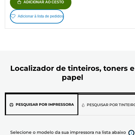
ADICIONAR AO CESTO
Adicionar à lista de pedidos
Localizador de tinteiros, toners e
papel
Selecione
PESQUISAR POR IMPRESSORA
PESQUISAR POR TINTEIR
o
modelo
da
Selecione o modelo da sua impressora na lista abaixo
sua