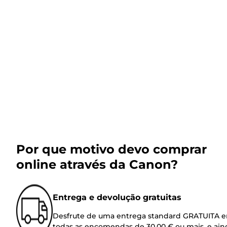
Por que motivo devo comprar
online através da Canon?
Entrega e devolução gratuitas
Desfrute de uma entrega standard GRATUITA 
todas as encomendas de 30,00 € ou mais, e ain