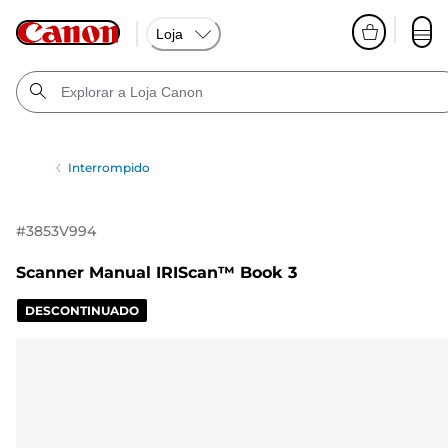
Loja
Interrompido
#
3853V994
Scanner Manual IRIScan™ Book 3
DESCONTINUADO