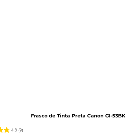
o
Frasco de Tinta Preta Canon GI-53BK
4.8
(9)