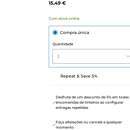
15,49 €
Com stock online
Compra única
Quantidade
1
Repeat & Save 5%
Desfrute de um desconto de 5% em todas 
encomendas de tinteiros ao configurar
entregas repetidas
Faça alterações ou cancele a qualquer
momento