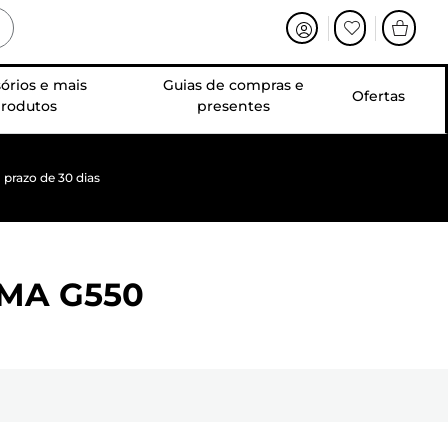
órios e mais
Guias de compras e
Ofertas
rodutos
presentes
prazo de 30 dias
MA G550