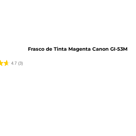
o
Frasco de Tinta Magenta Canon GI-53M
4.7
(3)