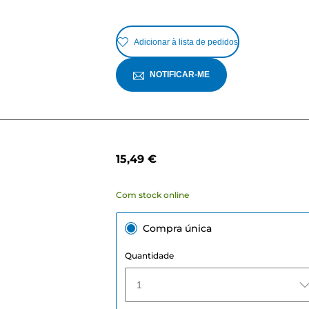
Adicionar à lista de pedidos
NOTIFICAR-ME
15,49 €
Com stock online
Compra única
Quantidade
1