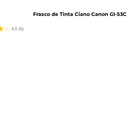
Frasco de Tinta Ciano Canon GI-53C
4.0
(6)