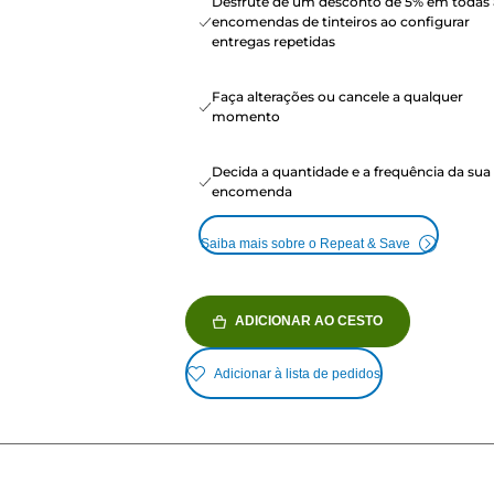
Desfrute de um desconto de 5% em todas 
encomendas de tinteiros ao configurar
entregas repetidas
Faça alterações ou cancele a qualquer
momento
Decida a quantidade e a frequência da sua
encomenda
Saiba mais sobre o Repeat & Save
ADICIONAR AO CESTO
Adicionar à lista de pedidos