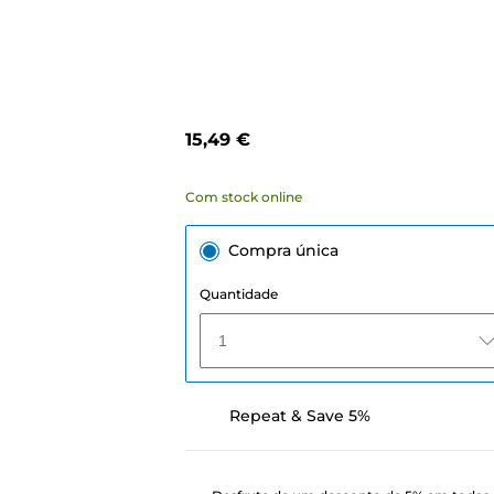
15,49 €
Com stock online
Compra única
Quantidade
1
Repeat & Save 5%