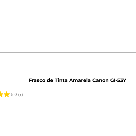
o
Frasco de Tinta Amarela Canon GI-53Y
5.0
(7)