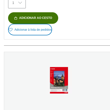
1
ADICIONAR AO CESTO
Adicionar à lista de pedidos