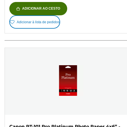
ADICIONAR AO CESTO
Adicionar à lista de pedidos
Canon PT-101 Pro Platinum Photo Paper 4x6” -