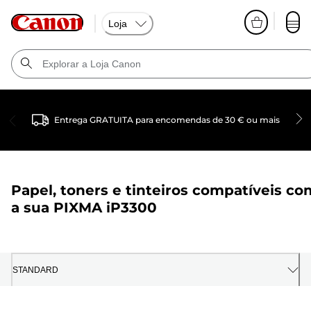
Loja
Entrega GRATUITA para encomendas de 30 € ou mais
Papel, toners e tinteiros compatíveis co
a sua
PIXMA iP3300
STANDARD