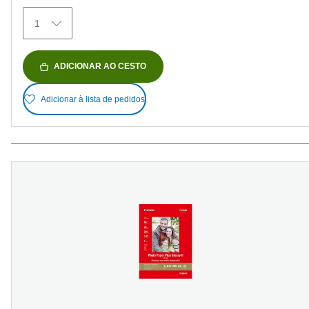
análises
1
ADICIONAR AO CESTO
Adicionar à lista de pedidos