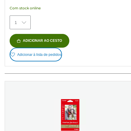
estrelas.
Com stock online
70
análises
1
ADICIONAR AO CESTO
Adicionar à lista de pedidos