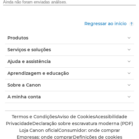
Regressar ao início
Produtos
Serviços e soluções
Ajuda e assistência
Aprendizagem e educação
Sobre a Canon
A minha conta
Termos e Condições
Aviso de Cookies
Acessibilidade
Privacidade
Declaração sobre escravatura moderna (PDF)
Loja Canon oficial
Consumidor: onde comprar
Empresas: onde comprar
Definições de cookies