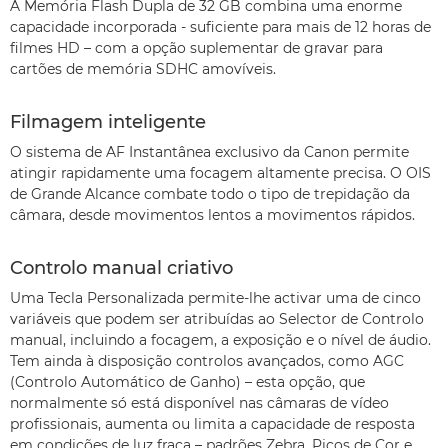
A Memória Flash Dupla de 32 GB combina uma enorme
capacidade incorporada - suficiente para mais de 12 horas de
filmes HD – com a opção suplementar de gravar para
cartões de memória SDHC amovíveis.
Filmagem inteligente
O sistema de AF Instantânea exclusivo da Canon permite
atingir rapidamente uma focagem altamente precisa. O OIS
de Grande Alcance combate todo o tipo de trepidação da
câmara, desde movimentos lentos a movimentos rápidos.
Controlo manual criativo
Uma Tecla Personalizada permite-lhe activar uma de cinco
variáveis que podem ser atribuídas ao Selector de Controlo
manual, incluindo a focagem, a exposição e o nível de áudio.
Tem ainda à disposição controlos avançados, como AGC
(Controlo Automático de Ganho) – esta opção, que
normalmente só está disponível nas câmaras de vídeo
profissionais, aumenta ou limita a capacidade de resposta
em condições de luz fraca – padrões Zebra, Picos de Cor e