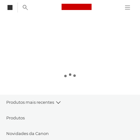
Canon Logo, back to
Canon
Produtos mais recentes
Produtos
Novidades da Canon