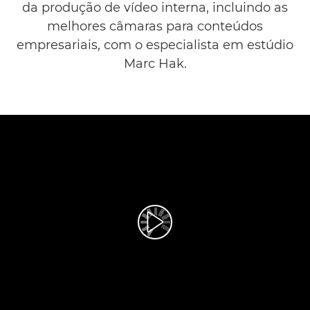
da produção de vídeo interna, incluindo as
melhores câmaras para conteúdos
empresariais, com o especialista em estúdio
Marc Hak.
Reproduzir vídeo