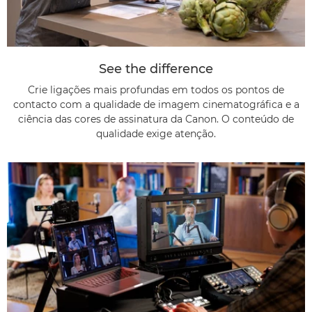
See the difference
Crie ligações mais profundas em todos os pontos de
contacto com a qualidade de imagem cinematográfica e a
ciência das cores de assinatura da Canon. O conteúdo de
qualidade exige atenção.