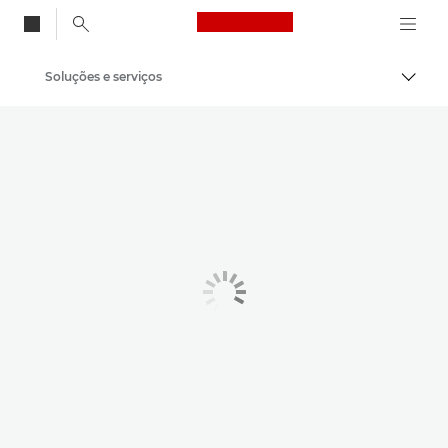
Canon Logo, back to
Soluções e serviços
Alter
Canon