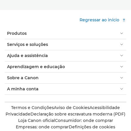
Regressar ao início
Produtos
Serviços e soluções
Ajuda e assistência
Aprendizagem e educação
Sobre a Canon
A minha conta
Termos e Condições
Aviso de Cookies
Acessibilidade
Privacidade
Declaração sobre escravatura moderna (PDF)
Loja Canon oficial
Consumidor: onde comprar
Empresas: onde comprar
Definições de cookies