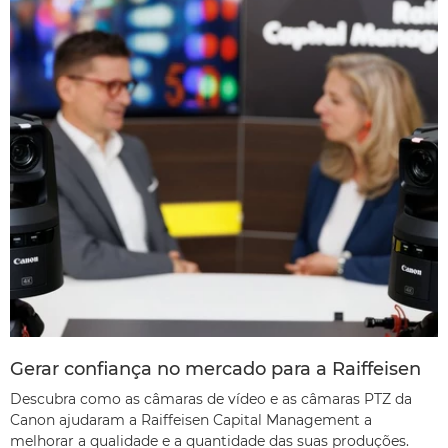
Gerar confiança no mercado para a Raiffeisen
Descubra como as câmaras de vídeo e as câmaras PTZ da
Canon ajudaram a Raiffeisen Capital Management a
melhorar a qualidade e a quantidade das suas produções.