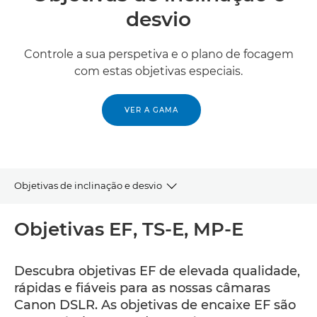
desvio
Controle a sua perspetiva e o plano de focagem
com estas objetivas especiais.
VER A GAMA
Objetivas de inclinação e desvio
EF
Objetivas EF, TS-E, MP-E
Descubra objetivas EF de elevada qualidade,
rápidas e fiáveis para as nossas câmaras
Canon DSLR. As objetivas de encaixe EF são