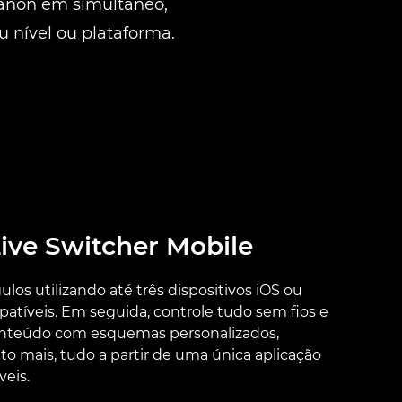
Canon em simultâneo,
 nível ou plataforma.
ive Switcher Mobile
ulos utilizando até três dispositivos iOS ou
tíveis. Em seguida, controle tudo sem fios e
conteúdo com esquemas personalizados,
o mais, tudo a partir de uma única aplicação
veis.