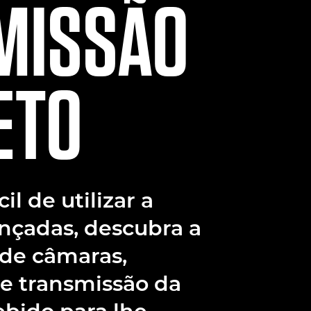
MISSÃO
ETO
l de utilizar a
nçadas, descubra a
 de câmaras,
de transmissão da