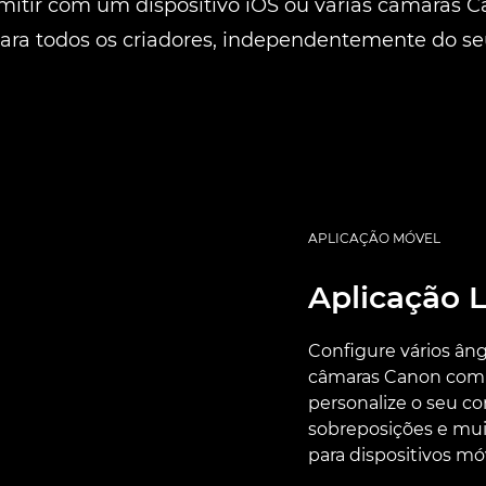
mitir com um dispositivo iOS ou várias câmaras 
ra todos os criadores, independentemente do seu
APLICAÇÃO MÓVEL
Aplicação L
Configure vários âng
câmaras Canon compa
personalize o seu 
sobreposições e muit
para dispositivos mó