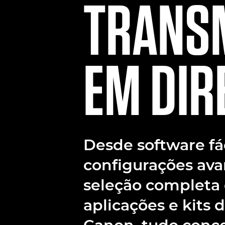
TRANS
EM DIR
Desde software fáci
configurações ava
seleção completa
aplicações e kits 