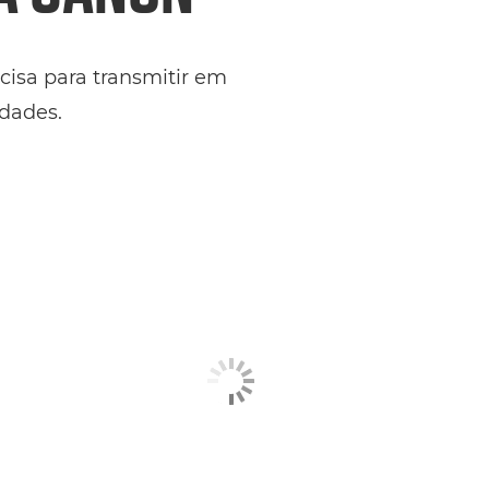
isa para transmitir em
dades.