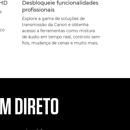
 HD
Desbloqueie funcionalidades
profissionais
s
Explore a gama de soluções de
transmissão da Canon e obtenha
ico
acesso a ferramentas como mistura
de áudio em tempo real, controlo sem
fios, mudança de cenas e muito mais.
M DIRETO