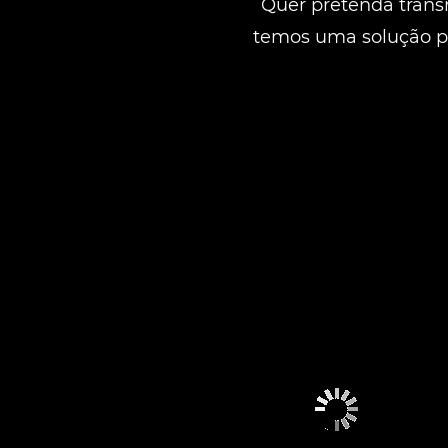
Quer pretenda trans
temos uma solução pa