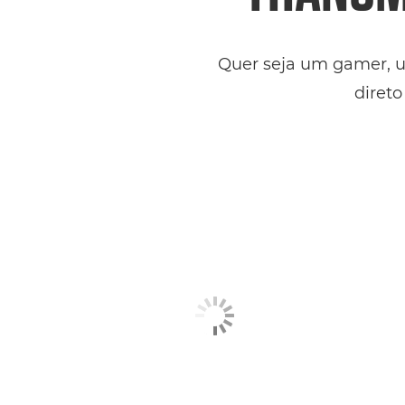
Quer seja um gamer, u
diret