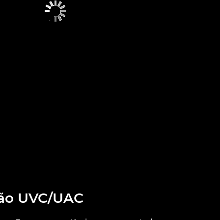
ção UVC/UAC