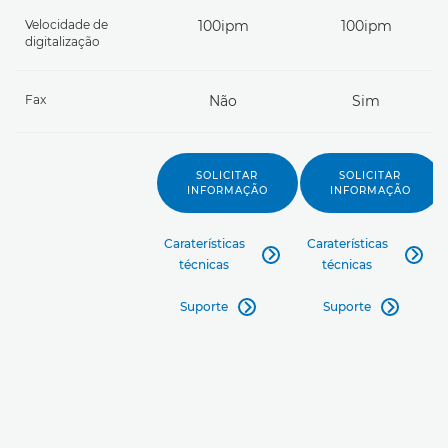
Velocidade de
100ipm
100ipm
digitalização
Fax
Não
Sim
SOLICITAR
SOLICITAR
INFORMAÇÃO
INFORMAÇÃO
Caraterísticas
Caraterísticas


técnicas
técnicas
Suporte
Suporte

