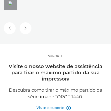
DIAPOSITIVO ANTERIOR
DIAPOSITIVO SEGUINTE
SUPORTE
Visite o nosso website de assistência
para tirar o máximo partido da sua
impressora
Descubra como tirar o máximo partido da
série imageFORCE 1440.
Visite o suporte
