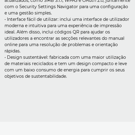
atualizados, como SMB 3.1.1, WPA3 e OAuth 2.0, juntamente
com o Security Settings Navigator para uma configuração
e uma gestão simples.
• Interface fácil de utilizar: inclui uma interface de utilizador
moderna e intuitiva para uma experiência de impressão
ideal. Além disso, inclui códigos QR para ajudar os
utilizadores a encontrar as secções relevantes do manual
online para uma resolução de problemas e orientação
rápidas.
• Design sustentável: fabricada com uma maior utilização
de materiais reciclados e tem um design compacto e leve
com um baixo consumo de energia para cumprir os seus
objetivos de sustentabilidade.