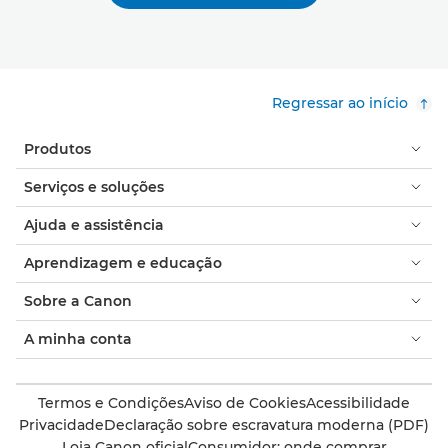
Regressar ao início
Produtos
Serviços e soluções
Ajuda e assistência
Aprendizagem e educação
Sobre a Canon
A minha conta
Termos e Condições
Aviso de Cookies
Acessibilidade
Privacidade
Declaração sobre escravatura moderna (PDF)
Loja Canon oficial
Consumidor: onde comprar