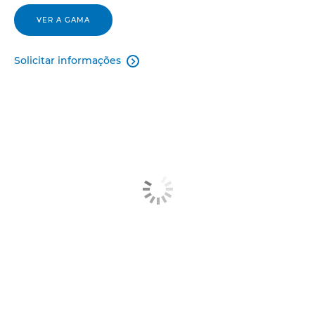
VER A GAMA
Solicitar informações
