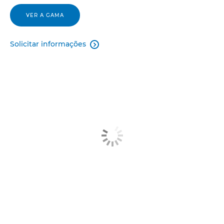
VER A GAMA
Solicitar informações
