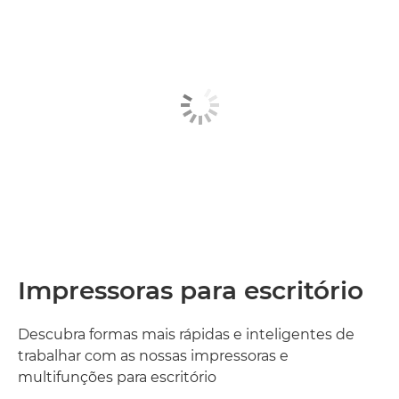
IMPRESSORAS PARA ESCRITÓRIO
IMPRESSORAS DE GRANDE FORMATO
IMPRESSORAS DE PRODUÇÃO
SOFTWARE EMPRESARIAL
OUTROS PRODUTOS
Impressoras para escritório
Descubra formas mais rápidas e inteligentes de
trabalhar com as nossas impressoras e
multifunções para escritório