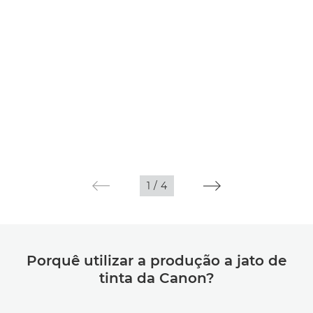
SAIBA MAIS
1
/
4
Porquê utilizar a produção a jato de
tinta da Canon?