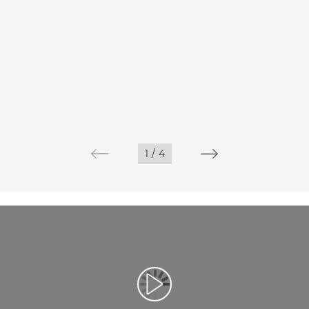
1
/
4
Reproduzir vídeo