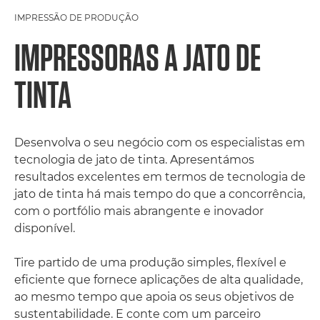
IMPRESSÃO DE PRODUÇÃO
IMPRESSORAS A JATO DE
TINTA
Desenvolva o seu negócio com os especialistas em
tecnologia de jato de tinta. Apresentámos
resultados excelentes em termos de tecnologia de
jato de tinta há mais tempo do que a concorrência,
com o portfólio mais abrangente e inovador
disponível.
Tire partido de uma produção simples, flexível e
eficiente que fornece aplicações de alta qualidade,
ao mesmo tempo que apoia os seus objetivos de
sustentabilidade. E conte com um parceiro