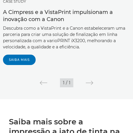
CASE STUDY
A Cimpress e a VistaPrint impulsionam a
inovação com a Canon
Descubra como a VistaPrint e a Canon estabeleceram uma
parceria para criar uma solução de finalização em linha
personalizada com a varioPRINT iX3200, melhorando a
velocidade, a qualidade e a eficiência.
SAIBA MAIS
1
/
1
Saiba mais sobre a
impressão a jato de tinta na