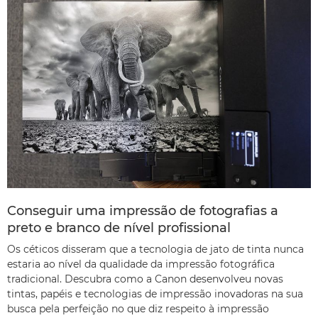
Conseguir uma impressão de fotografias a
preto e branco de nível profissional
Os céticos disseram que a tecnologia de jato de tinta nunca
estaria ao nível da qualidade da impressão fotográfica
tradicional. Descubra como a Canon desenvolveu novas
tintas, papéis e tecnologias de impressão inovadoras na sua
busca pela perfeição no que diz respeito à impressão