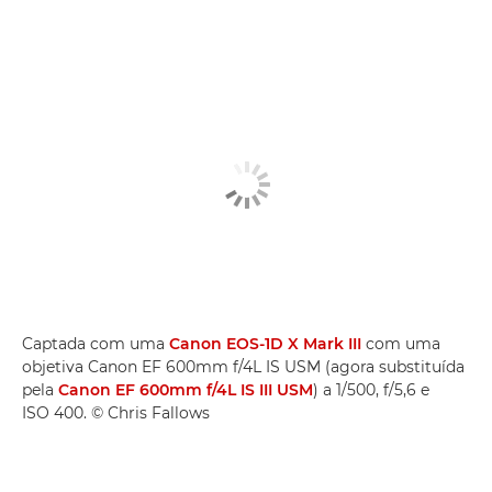
Captada com uma
Canon EOS-1D X Mark III
com uma
objetiva Canon EF 600mm f/4L IS USM (agora substituída
pela
Canon EF 600mm f/4L IS III USM
) a 1/500, f/5,6 e
ISO 400. © Chris Fallows