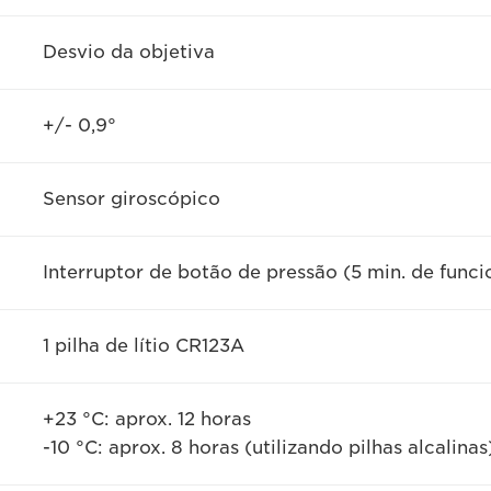
Desvio da objetiva
+/- 0,9°
Sensor giroscópico
Interruptor de botão de pressão (5 min. de func
1 pilha de lítio CR123A
+23 °C: aprox. 12 horas
-10 °C: aprox. 8 horas (utilizando pilhas alcalina