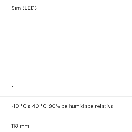
Sim (LED)
-
-
-10 °C a 40 °C, 90% de humidade relativa
118 mm