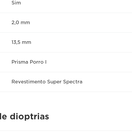
Sim
2,0 mm
13,5 mm
Prisma Porro I
Revestimento Super Spectra
e dioptrias