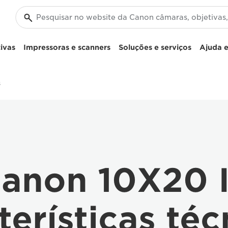
ivas
Impressoras e scanners
Soluções e serviços
Ajuda e
s
anon 10X20 
terísticas téc