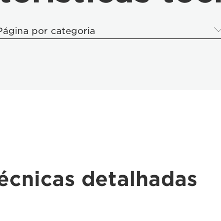
Página por categoria
técnicas detalhadas