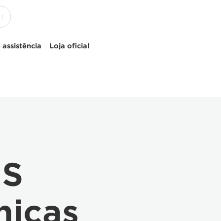
 assistência
Loja oficial
IS
nicas