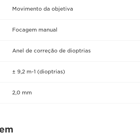
Movimento da objetiva
Focagem manual
Anel de correção de dioptrias
± 9,2 m-1 (dioptrias)
2,0 mm
gem