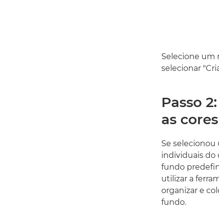
Selecione um m
selecionar "Cri
Passo 2:
as cores
Se selecionou 
individuais d
fundo predefin
utilizar a fer
organizar e co
fundo.