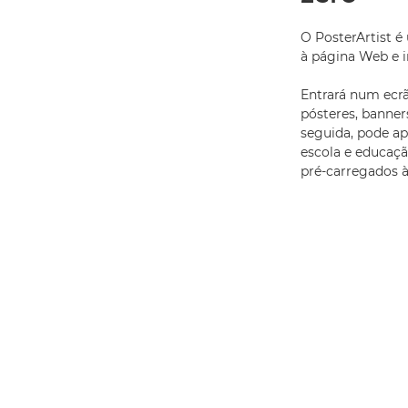
O PosterArtist é 
à página Web e i
Entrará num ecrã
pósteres, banner
seguida, pode ap
escola e educaçã
pré-carregados à