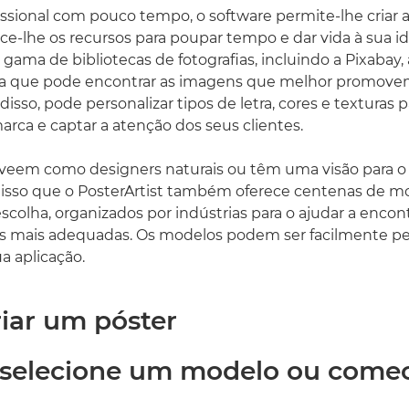
issional com pouco tempo, o software permite-lhe criar at
ece-lhe os recursos para poupar tempo e dar vida à sua id
 gama de bibliotecas de fotografias, incluindo a Pixabay,
fica que pode encontrar as imagens que melhor promove
isso, pode personalizar tipos de letra, cores e texturas 
marca e captar a atenção dos seus clientes.
veem como designers naturais ou têm uma visão para 
r isso que o PosterArtist também oferece centenas de m
scolha, organizados por indústrias para o ajudar a encon
s mais adequadas. Os modelos podem ser facilmente pe
a aplicação.
iar um póster
: selecione um modelo ou come