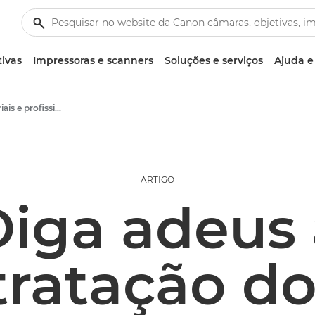
tivas
Impressoras e scanners
Soluções e serviços
Ajuda e
Artigos empresariais e profissionais
ARTIGO
Diga adeus 
ratação do