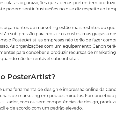
escala, as organizações que apenas pretendem produzir 
e podem sentir frustrações no que diz respeito ao tem
s orçamentos de marketing estão mais restritos do que
stão sob pressão para reduzir os custos, mas graças a no
o o PosterArtist, as empresas não terão de fazer comp
essão. As organizações com um equipamento Canon terã
amentas para conceber e produzir recursos de marketing
quando não for rentável subcontratar.
o PosterArtist?
 é uma ferramenta de design e impressão online da Canon
eriais de marketing em poucos minutos. Foi concebido 
tilizador, com ou sem competências de design, produza
fácil e de acordo com um padrão elevado.