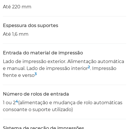
Até 220 mm
Espessura dos suportes
Até 1,6 mm
Entrada do material de impressão
Lado de impressão exterior. Alimentação automática
2
e manual. Lado de impressão interior
. Impressão
3
frente e verso
Número de rolos de entrada
4
1 ou 2
(alimentação e mudança de rolo automáticas
consoante o suporte utilizado)
Sistema de receção de impressões