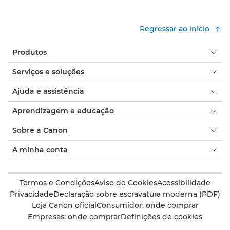
Regressar ao início
Produtos
Serviços e soluções
Ajuda e assistência
Aprendizagem e educação
Sobre a Canon
A minha conta
Termos e Condições
Aviso de Cookies
Acessibilidade
Privacidade
Declaração sobre escravatura moderna (PDF)
Loja Canon oficial
Consumidor: onde comprar
Empresas: onde comprar
Definições de cookies