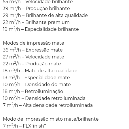
2
55 m
/h – Velocidade brilhante
2
39 m
/h – Produção brilhante
2
29 m
/h – Brilhante de alta qualidade
2
22 m
/h – Brilhante premium
2
19 m
/h – Especialidade brilhante
Modos de impressão mate
2
36 m
/h – Expressão mate
2
27 m
/h – Velocidade mate
2
22 m
/h – Produção mate
2
18 m
/h – Mate de alta qualidade
2
13 m
/h – Especialidade mate
2
10 m
/h – Densidade do mate
2
18 m
/h – Retroiluminação
2
10 m
/h – Densidade retroiluminada
2
7 m
/h – Alta densidade retroiluminada
Modo de impressão misto mate/brilhante
2
+
7 m
/h – FLXfinish