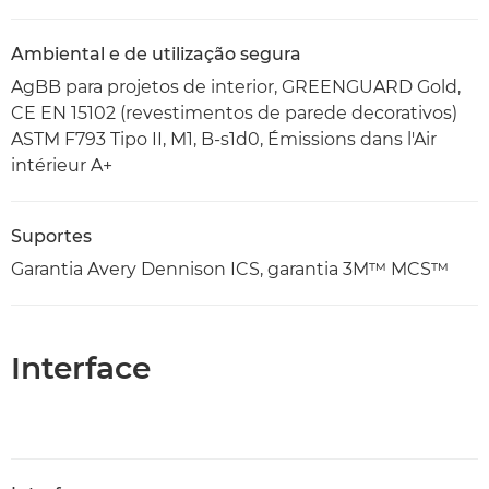
Ambiental e de utilização segura
AgBB para projetos de interior, GREENGUARD Gold,
CE EN 15102 (revestimentos de parede decorativos)
ASTM F793 Tipo II, M1, B-s1d0, Émissions dans l'Air
intérieur A+
Suportes
Garantia Avery Dennison ICS, garantia 3M™ MCS™
Interface