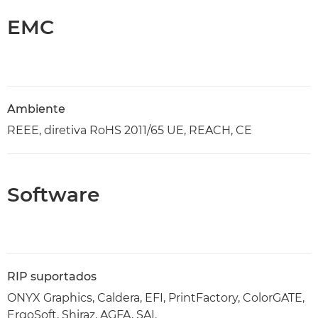
EMC
Ambiente
REEE, diretiva RoHS 2011/65 UE, REACH, CE
Software
RIP suportados
ONYX Graphics, Caldera, EFI, PrintFactory, ColorGATE,
ErgoSoft, Shiraz, AGFA, SAI.