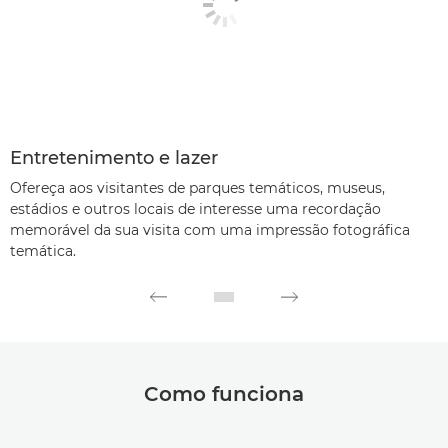
Entretenimento e lazer
E
Ofereça aos visitantes de parques temáticos, museus,
E
estádios e outros locais de interesse uma recordação
c
memorável da sua visita com uma impressão fotográfica
v
temática.
Como funciona