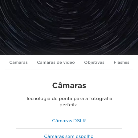
Câmaras
Câmaras de vídeo
Objetivas
Flashes
Câmaras
Tecnologia de ponta para a fotografia
perfeita.
Câmaras DSLR
Câmaras sem espelho