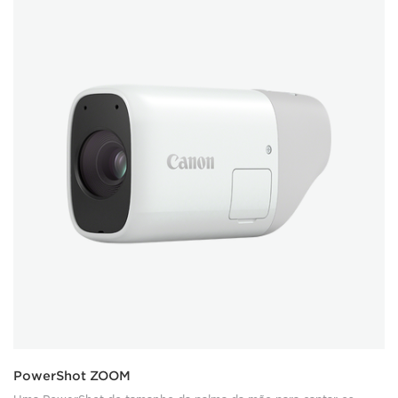
PowerShot ZOOM