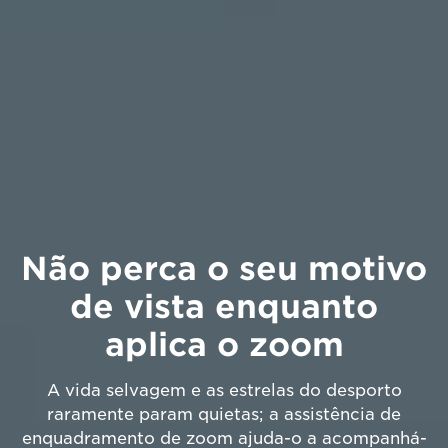
Não perca o seu motivo
de vista enquanto
aplica o zoom
A vida selvagem e as estrelas do desporto
raramente param quietas; a assistência de
enquadramento de zoom ajuda-o a acompanhá-