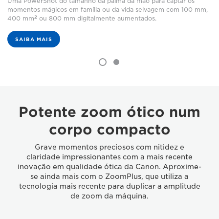
Uma PowerShot do tamanho da palma da mão para captar os
momentos mágicos em família ou da vida selvagem com 100 mm,
2
400 mm
ou 800 mm digitalmente aumentados.
SAIBA MAIS
Potente zoom ótico num
corpo compacto
Grave momentos preciosos com nitidez e
claridade impressionantes com a mais recente
inovação em qualidade ótica da Canon. Aproxime-
se ainda mais com o ZoomPlus, que utiliza a
tecnologia mais recente para duplicar a amplitude
de zoom da máquina.