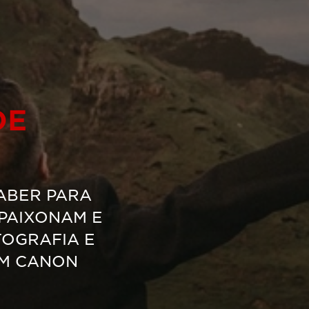
DE
ABER PARA
PAIXONAM E
TOGRAFIA E
OM CANON