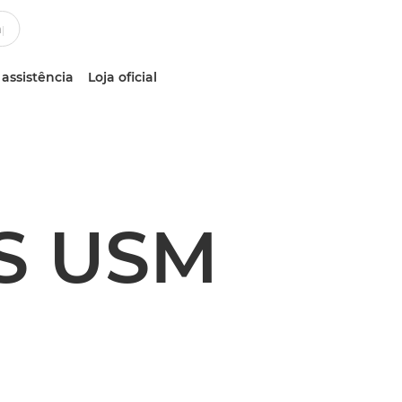
 assistência
Loja oficial
IS USM