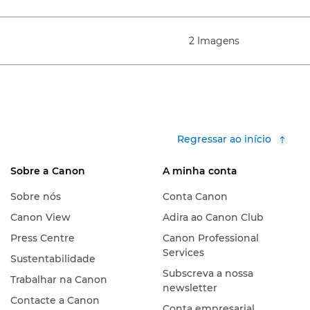
2 Imagens
Regressar ao início
Sobre a Canon
A minha conta
Sobre nós
Conta Canon
Canon View
Adira ao Canon Club
Press Centre
Canon Professional
Services
Sustentabilidade
Subscreva a nossa
Trabalhar na Canon
newsletter
Contacte a Canon
Conta empresarial