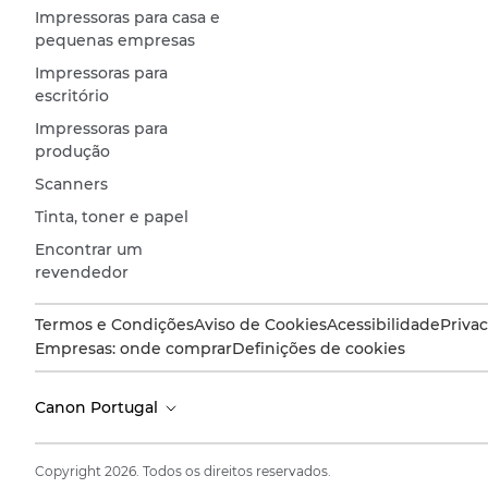
Impressoras para casa e
pequenas empresas
Impressoras para
escritório
Impressoras para
produção
Scanners
Tinta, toner e papel
Encontrar um
revendedor
Termos e Condições
Aviso de Cookies
Acessibilidade
Priva
Empresas: onde comprar
Definições de cookies
Canon Portugal
Copyright 2026. Todos os direitos reservados.