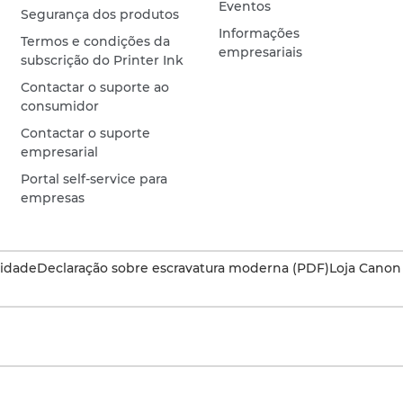
Eventos
Segurança dos produtos
Informações
Termos e condições da
empresariais
subscrição do Printer Ink
Contactar o suporte ao
consumidor
Contactar o suporte
empresarial
Portal self-service para
empresas
cidade
Declaração sobre escravatura moderna (PDF)
Loja Canon 