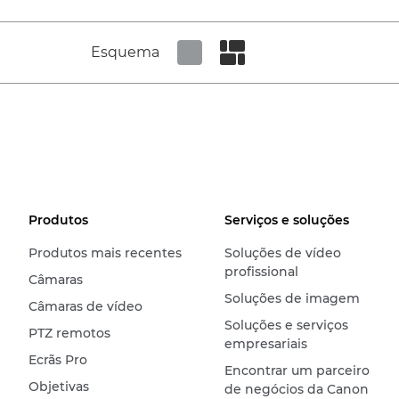
Esquema
Set tiled view
Set masonry view
Produtos
Serviços e soluções
Produtos mais recentes
Soluções de vídeo
profissional
Câmaras
Soluções de imagem
Câmaras de vídeo
Soluções e serviços
PTZ remotos
empresariais
Ecrãs Pro
Encontrar um parceiro
Objetivas
de negócios da Canon