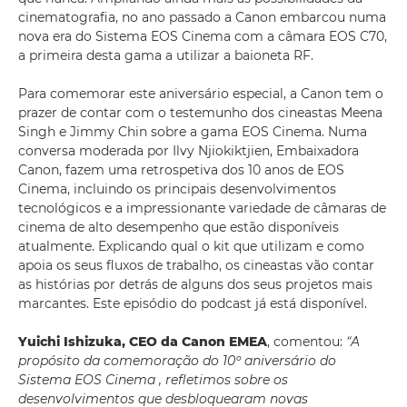
cinematografia, no ano passado a Canon embarcou numa
nova era do Sistema EOS Cinema com a câmara EOS C70,
a primeira desta gama a utilizar a baioneta RF.
Para comemorar este aniversário especial, a Canon tem o
prazer de contar com o testemunho dos cineastas Meena
Singh e Jimmy Chin sobre a gama EOS Cinema. Numa
conversa moderada por Ilvy Njiokiktjien, Embaixadora
Canon, fazem uma retrospetiva dos 10 anos de EOS
Cinema, incluindo os principais desenvolvimentos
tecnológicos e a impressionante variedade de câmaras de
cinema de alto desempenho que estão disponíveis
atualmente. Explicando qual o kit que utilizam e como
apoia os seus fluxos de trabalho, os cineastas vão contar
as histórias por detrás de alguns dos seus projetos mais
marcantes. Este episódio do podcast já está disponível.
Yuichi Ishizuka, CEO da Canon EMEA
, comentou:
“A
propósito da comemoração do 10º aniversário do
Sistema EOS Cinema , refletimos sobre os
desenvolvimentos que desbloquearam novas