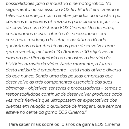
possibilidades para a indústria cinematográfica. No
seguimento do sucesso da EOS 5D Mark II em cinema e
televisão, começámos a receber pedidos da indústria por
câmaras e objetivas otimizadas para cinema, e por isso
desenvolvemos o Sistema EOS Cinema. Desde então,
continuámos a estar atentos às necessidades em
constante mudança do setor, e na última década
quebrámos os limites técnicos para desenvolver uma
gama versátil, incluindo 13 câmaras e 30 objetivas de
cinema que têm ajudado os cineastas a dar vida às
histórias através do vídeo. Neste momento, o futuro
desta indústria é empolgante – está mais ativa e diversa
do que nunca. Sendo uma das poucas empresas que
desenvolve as três componentes essenciais das suas
câmaras – objetivas, sensores e processadores – temos a
responsabilidade contínua de desenvolver produtos cada
vez mais flexíveis que ultrapassem as expectativas dos
clientes em relação à qualidade de imagem, que sempre
esteve no cerne da gama EOS Cinema.”
Para saber mais sobre os 10 anos da gama EOS Cinema