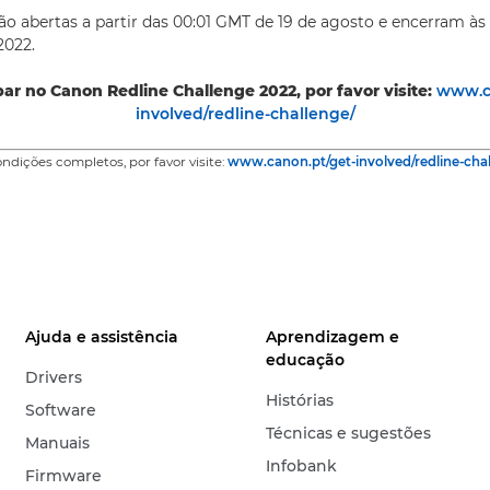
tão abertas a partir das 00:01 GMT de 19 de agosto e encerram às
2022.
par no Canon Redline Challenge 2022, por favor visite:
www.c
involved/redline-challenge/
ndições completos, por favor visite:
www.canon.pt/get-involved/redline-cha
Ajuda e assistência
Aprendizagem e
educação
Drivers
Histórias
Software
Técnicas e sugestões
Manuais
Infobank
Firmware