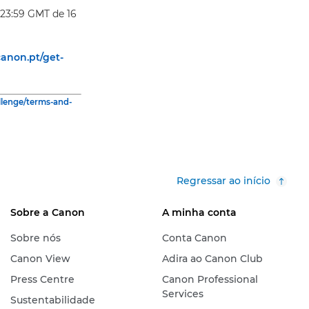
 23:59 GMT de 16
anon.pt/get-
llenge/terms-and-
Regressar ao início
Sobre a Canon
A minha conta
Sobre nós
Conta Canon
Canon View
Adira ao Canon Club
Press Centre
Canon Professional
Services
Sustentabilidade