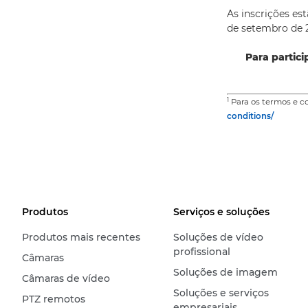
As inscrições es
de setembro de 
Para partici
1
Para os termos e co
conditions/
Produtos
Serviços e soluções
Produtos mais recentes
Soluções de vídeo
profissional
Câmaras
Soluções de imagem
Câmaras de vídeo
Soluções e serviços
PTZ remotos
empresariais