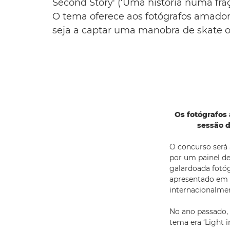
Second Story' (‘Uma história numa fra
O tema oferece aos fotógrafos amador
seja a captar uma manobra de skate o
Os fotógrafos
sessão d
O concurso será 
por um painel de
galardoada fotó
apresentado em 
internacionalmen
No ano passado,
tema era ‘Light i