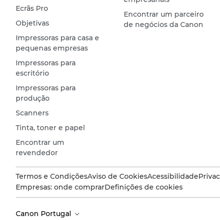
Ecrãs Pro
Encontrar um parceiro
Objetivas
de negócios da Canon
Impressoras para casa e
pequenas empresas
Impressoras para
escritório
Impressoras para
produção
Scanners
Tinta, toner e papel
Encontrar um
revendedor
Termos e Condições
Aviso de Cookies
Acessibilidade
Priva
Empresas: onde comprar
Definições de cookies
Canon Portugal