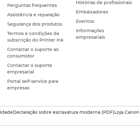
Histórias de profissionais
Perguntas frequentes
Embaixadores
Assistência e reparação
Eventos
Segurança dos produtos
Informações
Termos e condições da
empresariais
subscrição do Printer Ink
Contactar o suporte ao
consumidor
Contactar o suporte
empresarial
Portal self-service para
empresas
cidade
Declaração sobre escravatura moderna (PDF)
Loja Canon 