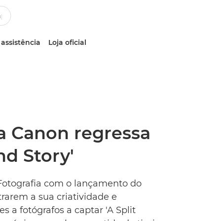
 assistência
Loja oficial
da Canon regressa
d Story'
 Fotografia com o lançamento do
rarem a sua criatividade e
 a fotógrafos a captar 'A Split