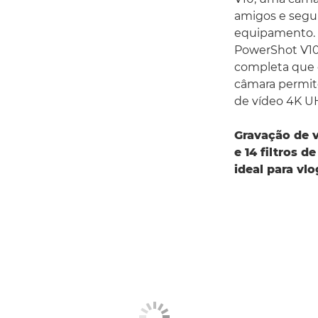
amigos e segui
equipamento. 
PowerShot V10
completa que 
câmara permite
de vídeo 4K UH
Gravação de v
e 14 filtros 
ideal para vl