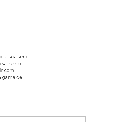
e a sua série
rsário em
ir com
ta gama de