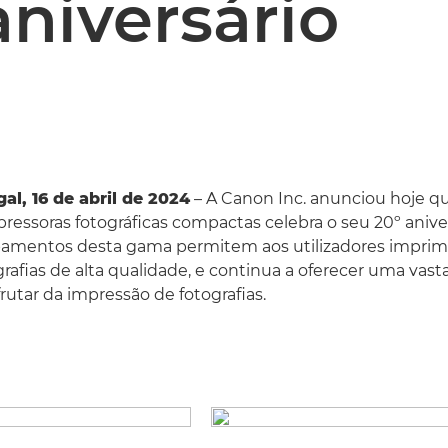
aniversário
al, 16 de abril de 2024
– A Canon Inc. anunciou hoje qu
essoras fotográficas compactas celebra o seu 20º anive
pamentos desta gama permitem aos utilizadores imprim
ografias de alta qualidade, e continua a oferecer uma vas
rutar da impressão de fotografias.