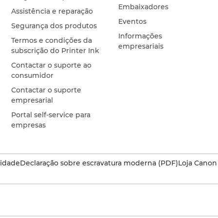
Embaixadores
Assistência e reparação
Eventos
Segurança dos produtos
Informações
Termos e condições da
empresariais
subscrição do Printer Ink
Contactar o suporte ao
consumidor
Contactar o suporte
empresarial
Portal self-service para
empresas
cidade
Declaração sobre escravatura moderna (PDF)
Loja Canon 