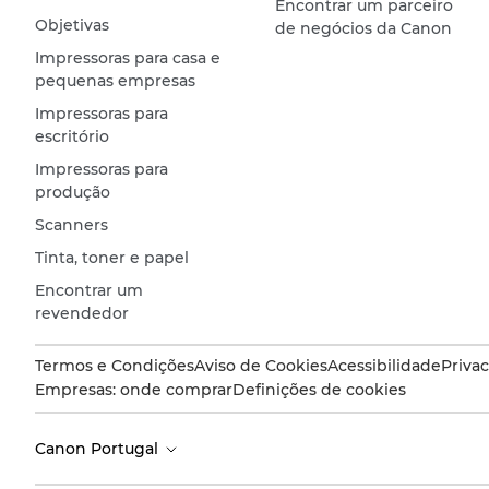
Encontrar um parceiro
Objetivas
de negócios da Canon
Impressoras para casa e
pequenas empresas
Impressoras para
escritório
Impressoras para
produção
Scanners
Tinta, toner e papel
Encontrar um
revendedor
Termos e Condições
Aviso de Cookies
Acessibilidade
Priva
Empresas: onde comprar
Definições de cookies
Canon Portugal