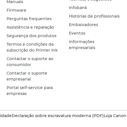
Manuais
Infobank
Firmware
Histórias de profissionais
Perguntas frequentes
Embaixadores
Assistência e reparação
Eventos
Segurança dos produtos
Informações
Termos e condições da
empresariais
subscrição do Printer Ink
Contactar o suporte ao
consumidor
Contactar o suporte
empresarial
Portal self-service para
empresas
cidade
Declaração sobre escravatura moderna (PDF)
Loja Canon 