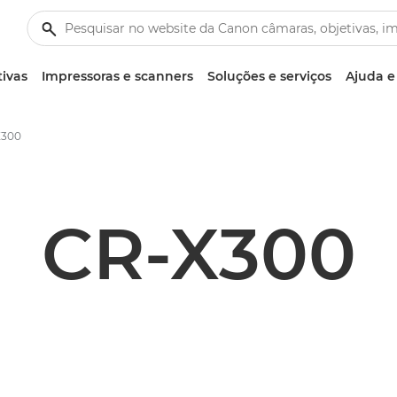
tivas
Impressoras e scanners
Soluções e serviços
Ajuda e
X300
CR-X300