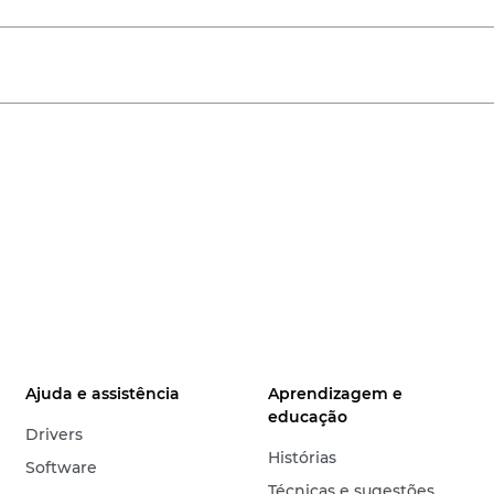
Ajuda e assistência
Aprendizagem e
educação
Drivers
Histórias
Software
Técnicas e sugestões