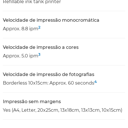
Refillable ink tank printer
Velocidade de impressão monocromática
2
Approx. 8.8 ipm
Velocidade de impressão a cores
3
Approx. 5.0 ipm
Velocidade de impressão de fotografias
4
Borderless 10x15cm: Approx. 60 seconds
Impressão sem margens
Yes (A4, Letter, 20x25cm, 13x18cm, 13x13cm, 10x15cm)