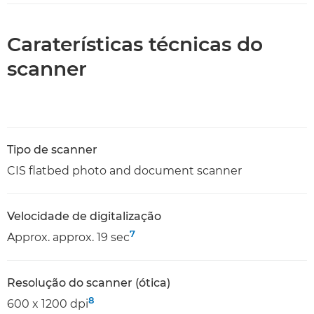
Caraterísticas técnicas do
scanner
Tipo de scanner
CIS flatbed photo and document scanner
Velocidade de digitalização
7
Approx. approx. 19 sec
Resolução do scanner (ótica)
8
600 x 1200 dpi