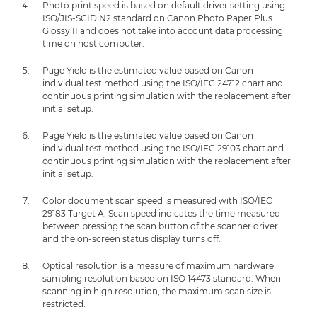
Photo print speed is based on default driver setting using
ISO/JIS-SCID N2 standard on Canon Photo Paper Plus
Glossy II and does not take into account data processing
time on host computer.
Page Yield is the estimated value based on Canon
individual test method using the ISO/IEC 24712 chart and
continuous printing simulation with the replacement after
initial setup.
Page Yield is the estimated value based on Canon
individual test method using the ISO/IEC 29103 chart and
continuous printing simulation with the replacement after
initial setup.
Color document scan speed is measured with ISO/IEC
29183 Target A. Scan speed indicates the time measured
between pressing the scan button of the scanner driver
and the on-screen status display turns off.
Optical resolution is a measure of maximum hardware
sampling resolution based on ISO 14473 standard. When
scanning in high resolution, the maximum scan size is
restricted.