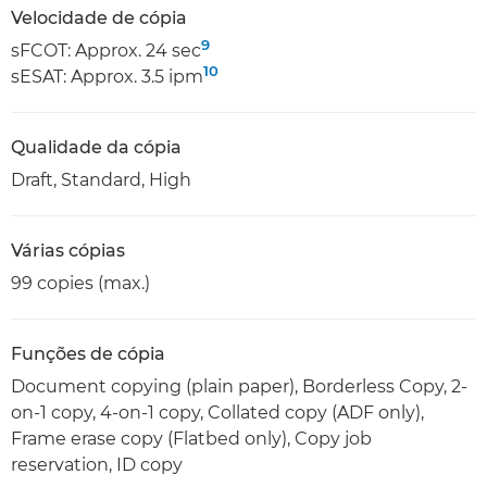
Velocidade de cópia
9
sFCOT: Approx. 24 sec
10
sESAT: Approx. 3.5 ipm
Qualidade da cópia
Draft, Standard, High
Várias cópias
99 copies (max.)
Funções de cópia
Document copying (plain paper), Borderless Copy, 2-
on-1 copy, 4-on-1 copy, Collated copy (ADF only),
Frame erase copy (Flatbed only), Copy job
reservation, ID copy