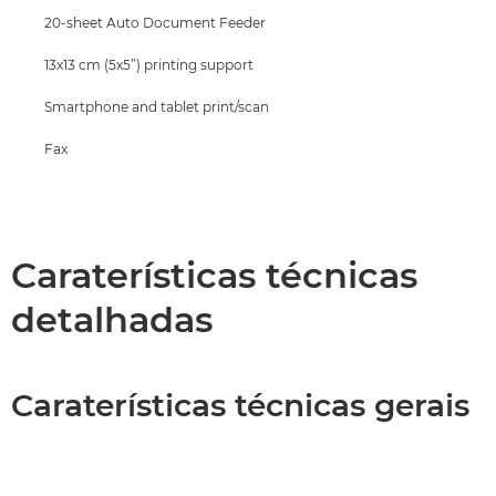
20-sheet Auto Document Feeder
13x13 cm (5x5”) printing support
Smartphone and tablet print/scan
Fax
Caraterísticas técnicas
detalhadas
Caraterísticas técnicas gerais