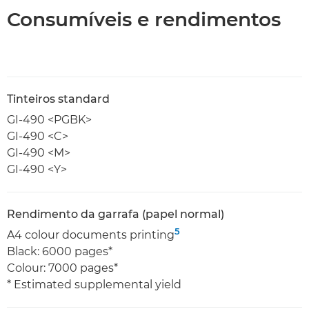
Consumíveis e rendimentos
Tinteiros standard
GI-490 <PGBK>
GI-490 <C>
GI-490 <M>
GI-490 <Y>
Rendimento da garrafa (papel normal)
5
A4 colour documents printing
Black: 6000 pages*
Colour: 7000 pages*
* Estimated supplemental yield