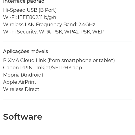
Interface padrão
Hi-Speed USB (B Port)
Wi-Fi: IEEE802.11 b/g/n
Wireless LAN Frequency Band: 2.4GHz
Wi-Fi Security: WPA-PSK, WPA2-PSK, WEP
Aplicações móveis
PIXMA Cloud Link (from smartphone or tablet)
Canon PRINT Inkjet/SELPHY app
Mopria (Android)
Apple AirPrint
Wireless Direct
Software