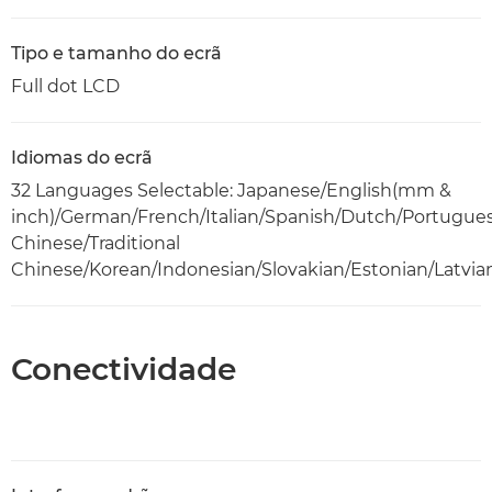
Tipo e tamanho do ecrã
Full dot LCD
Idiomas do ecrã
32 Languages Selectable: Japanese/English(mm &
inch)/German/French/Italian/Spanish/Dutch/Portugue
Chinese/Traditional
Chinese/Korean/Indonesian/Slovakian/Estonian/Latvia
Conectividade