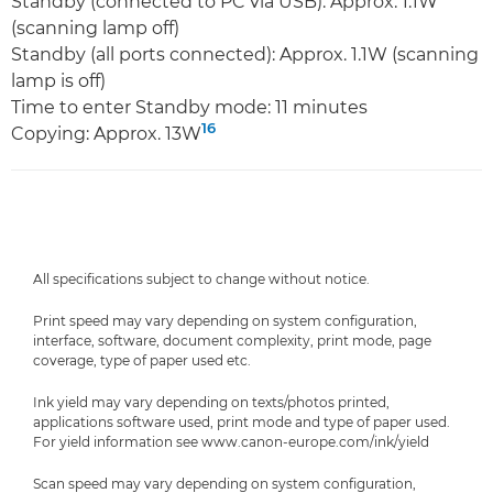
Standby (connected to PC via USB): Approx. 1.1W
(scanning lamp off)
Standby (all ports connected): Approx. 1.1W (scanning
lamp is off)
Time to enter Standby mode: 11 minutes
16
Copying: Approx. 13W
All specifications subject to change without notice.
Print speed may vary depending on system configuration,
interface, software, document complexity, print mode, page
coverage, type of paper used etc.
Ink yield may vary depending on texts/photos printed,
applications software used, print mode and type of paper used.
For yield information see www.canon-europe.com/ink/yield
Scan speed may vary depending on system configuration,