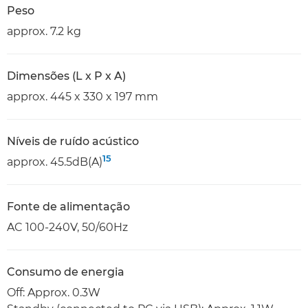
Peso
approx. 7.2 kg
Dimensões (L x P x A)
approx. 445 x 330 x 197 mm
Níveis de ruído acústico
15
approx. 45.5dB(A)
Fonte de alimentação
AC 100-240V, 50/60Hz
Consumo de energia
Off: Approx. 0.3W