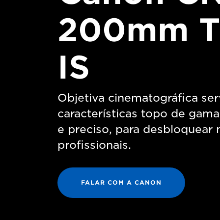
200mm T
IS
Objetiva cinematográfica se
características topo de gam
e preciso, para desbloquear
profissionais.
FALAR COM A CANON