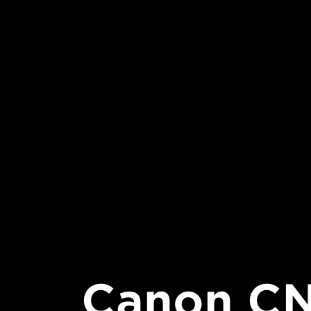
Canon CN