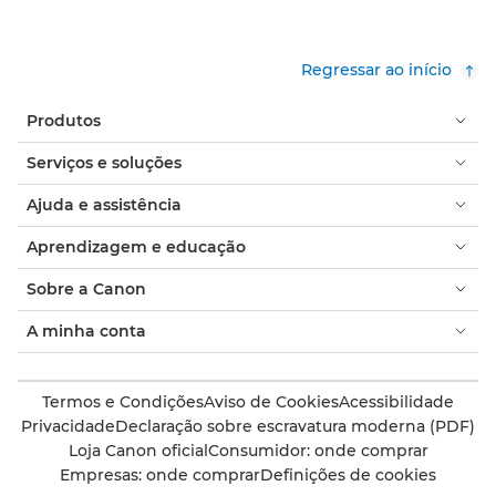
Regressar ao início
Produtos
Serviços e soluções
Ajuda e assistência
Aprendizagem e educação
Sobre a Canon
A minha conta
Termos e Condições
Aviso de Cookies
Acessibilidade
Privacidade
Declaração sobre escravatura moderna (PDF)
Loja Canon oficial
Consumidor: onde comprar
Empresas: onde comprar
Definições de cookies