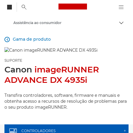
Canon Logo, back to
Assistência ao consumidor
Alter
Canon
Gama de produto

SUPORTE
Canon
imageRUNNER
ADVANCE DX 4935i
Transfira controladores, software, firmware e manuais e
obtenha acesso a recursos de resolução de problemas para
o seu produto imageRUNNER.
CONTROLADORES
+