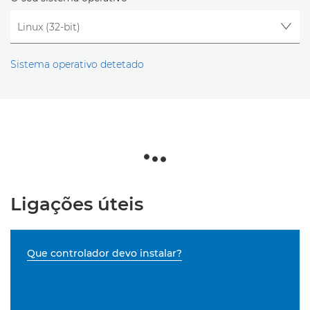
Sistema operativo detetado
Ligações úteis
Que controlador devo instalar?