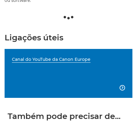
ou software.
Ligações úteis
Canal do YouTube da Canon Europe

Também pode precisar de...