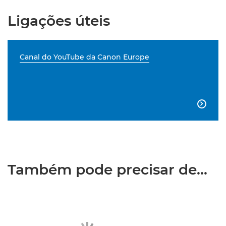
Ligações úteis
Canal do YouTube da Canon Europe

Também pode precisar de...