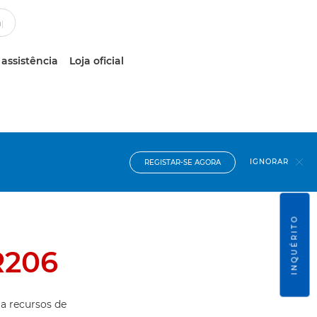
 assistência
Loja oficial
IGNORAR
REGISTAR-SE AGORA
INQUÉRITO
R206
 a recursos de