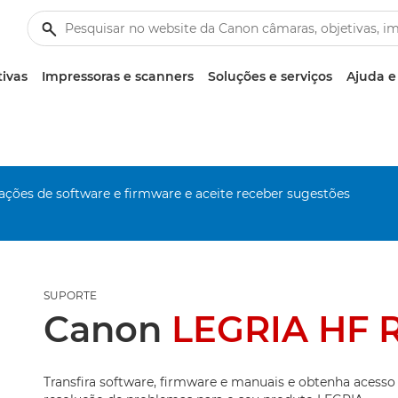
tivas
Impressoras e scanners
Soluções e serviços
Ajuda e
zações de software e firmware e aceite receber sugestões
SUPORTE
Canon
LEGRIA HF 
Transfira software, firmware e manuais e obtenha acesso