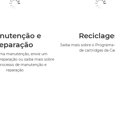
nutenção e
Reciclag
reparação
Saiba mais sobre o Programa 
de cartridges da C
uma manutenção, envie um
reparação ou saiba mais sobre
processo de manutenção e
reparação