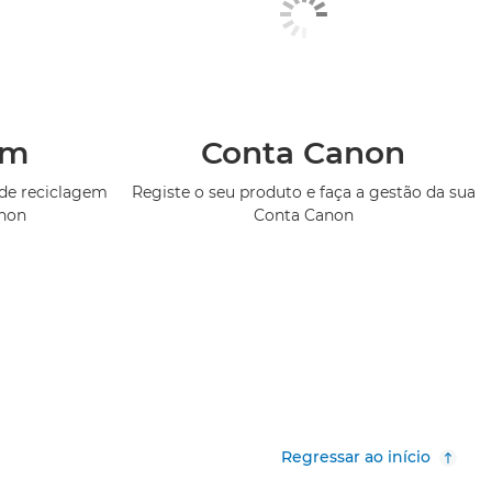
em
Conta Canon
de reciclagem
Registe o seu produto e faça a gestão da sua
anon
Conta Canon
Regressar ao início