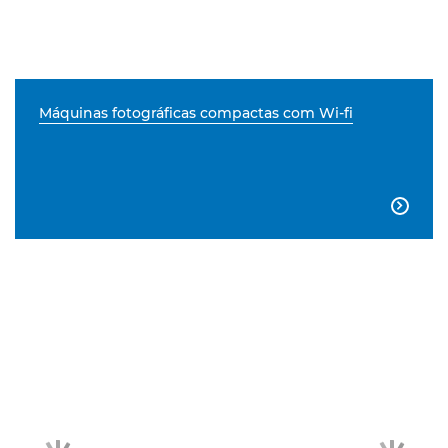
Máquinas fotográficas compactas com Wi-fi
