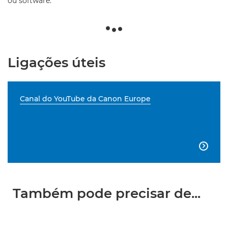
ou software.
Ligações úteis
Canal do YouTube da Canon Europe

Também pode precisar de...