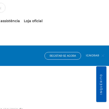
 assistência
Loja oficial
IGNORAR
REGISTAR-SE AGORA
INQUÉRITO