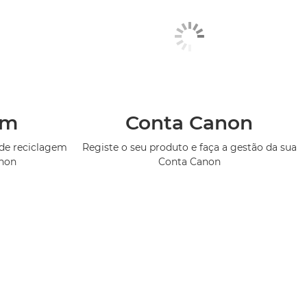
em
Conta Canon
de reciclagem
Registe o seu produto e faça a gestão da sua
anon
Conta Canon