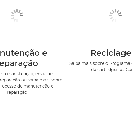
nutenção e
Reciclag
reparação
Saiba mais sobre o Programa 
de cartridges da C
uma manutenção, envie um
reparação ou saiba mais sobre
processo de manutenção e
reparação