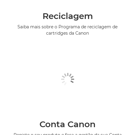
Reciclagem
Saiba mais sobre o Programa de reciclagem de
cartridges da Canon
Conta Canon
Registe o seu produto e faça a gestão da sua Conta