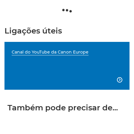
Ligações úteis
Canal do YouTube da Canon Europe

Também pode precisar de...