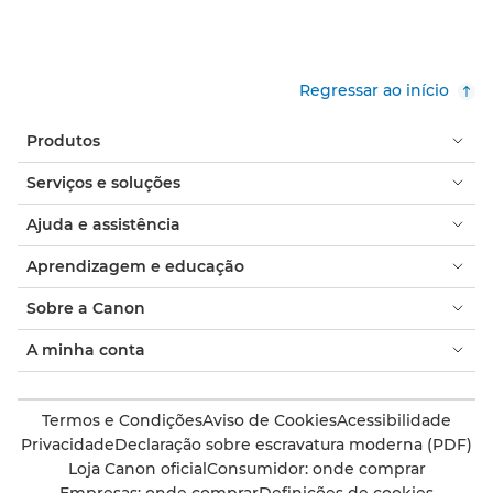
Regressar ao início
Produtos
Serviços e soluções
Ajuda e assistência
Aprendizagem e educação
Sobre a Canon
A minha conta
Termos e Condições
Aviso de Cookies
Acessibilidade
Privacidade
Declaração sobre escravatura moderna (PDF)
Loja Canon oficial
Consumidor: onde comprar
Empresas: onde comprar
Definições de cookies