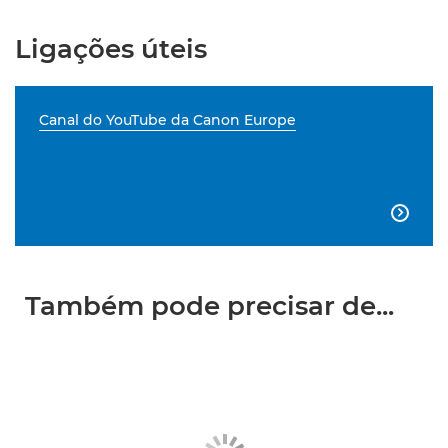
Ligações úteis
Canal do YouTube da Canon Europe

Também pode precisar de...