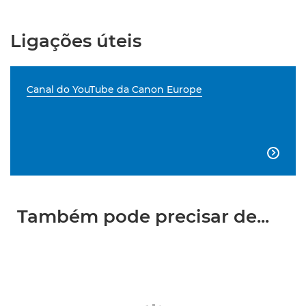
Ligações úteis
Canal do YouTube da Canon Europe

Também pode precisar de...