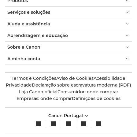
Produtos
Serviços e soluções
Ajuda e assistência
Aprendizagem e educação
Sobre a Canon
A minha conta
Termos e Condições
Aviso de Cookies
Acessibilidade
Privacidade
Declaração sobre escravatura moderna (PDF)
Loja Canon oficial
Consumidor: onde comprar
Empresas: onde comprar
Definições de cookies
Canon Portugal