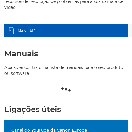
recursos de resolução de problemas para a sua câmara de
vídeo.
MANUAIS
+
Manuais
Abaixo encontra uma lista de manuais para o seu produto
ou software.
Ligações úteis
Canal do YouTube da Canon Europe