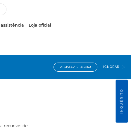
 assistência
Loja oficial
IGNORAR
REGISTAR-SE AGORA
INQUÉRITO
 a recursos de