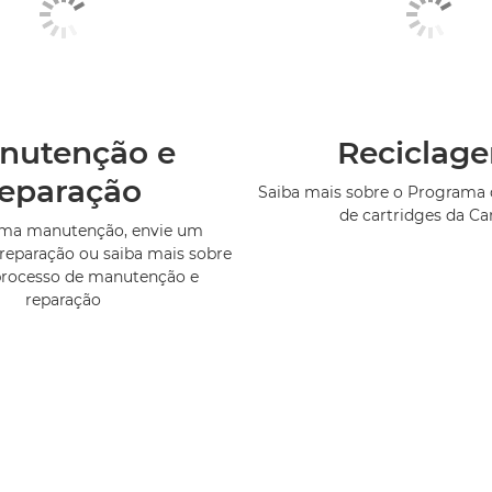
nutenção e
Reciclag
reparação
Saiba mais sobre o Programa 
de cartridges da C
uma manutenção, envie um
reparação ou saiba mais sobre
processo de manutenção e
reparação