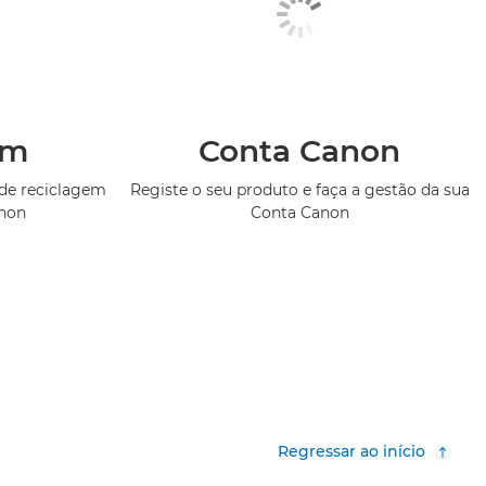
em
Conta Canon
de reciclagem
Registe o seu produto e faça a gestão da sua
anon
Conta Canon
Regressar ao início