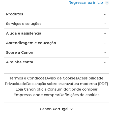
Regressar ao início
Produtos
Serviços e soluções
Ajuda e assistência
Aprendizagem e educação
Sobre a Canon
A minha conta
Termos e Condições
Aviso de Cookies
Acessibilidade
Privacidade
Declaração sobre escravatura moderna (PDF)
Loja Canon oficial
Consumidor: onde comprar
Empresas: onde comprar
Definições de cookies
Canon Portugal