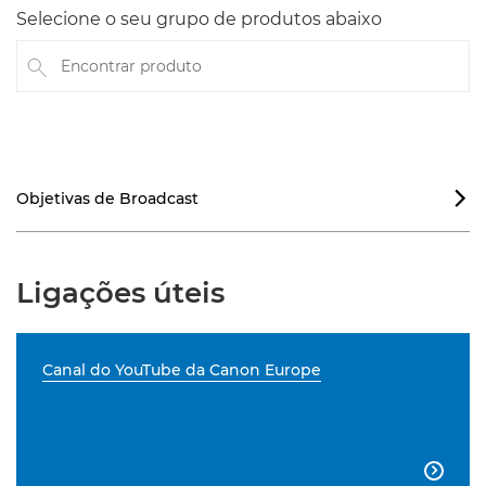
Selecione o seu grupo de produtos abaixo
Encontrar produto
Objetivas de Broadcast

Ligações úteis
Canal do YouTube da Canon Europe
