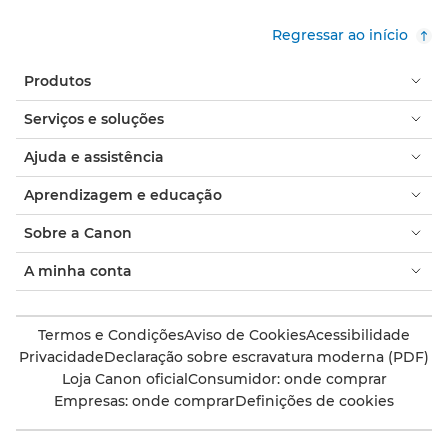
Regressar ao início
Produtos
Serviços e soluções
Ajuda e assistência
Aprendizagem e educação
Sobre a Canon
A minha conta
Termos e Condições
Aviso de Cookies
Acessibilidade
Privacidade
Declaração sobre escravatura moderna (PDF)
Loja Canon oficial
Consumidor: onde comprar
Empresas: onde comprar
Definições de cookies