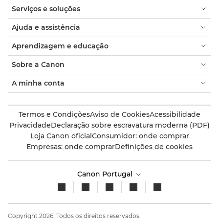
Serviços e soluções
Ajuda e assistência
Aprendizagem e educação
Sobre a Canon
A minha conta
Termos e Condições
Aviso de Cookies
Acessibilidade
Privacidade
Declaração sobre escravatura moderna (PDF)
Loja Canon oficial
Consumidor: onde comprar
Empresas: onde comprar
Definições de cookies
Canon Portugal
Copyright 2026. Todos os direitos reservados.